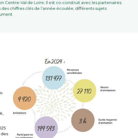
Centre-Val de Loire. Il est co-construit avec les partenaires
us des chiffres clés de l’année écoulée, différents sujets
cument.
au
e,
025
 des