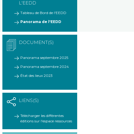
L'EEDD
Tableau de Bord de l'EEDD
Panorama de l'EEDD
DOCUMENT(S)
Panorama septembre 2025
Panorama septembre 2024
État des lieux 2023
LIENS(S)
Télécharger les différentes
éditions sur l'espace ressources