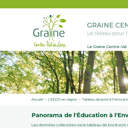
Aller au contenu principal
GRAINE CEN
Le réseau pour l
Le Graine Centre-Val 
Accueil
L’EEDD en région
Tableau de bord & Panoram
Panorama de l'Éducation à l'E
Les données collectées via le tableau de bord sont c