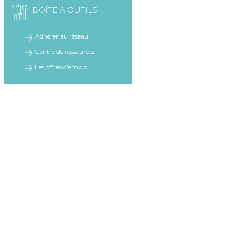
BOÎTE À OUTILS
Adhérer au réseau
Centre de ressources
Les offres d'emploi