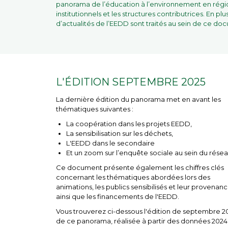
panorama de l’éducation à l’environnement en région 
institutionnels et les structures contributrices. En pl
d’actualités de l’EEDD sont traités au sein de ce do
L'ÉDITION SEPTEMBRE 2025
La dernière édition du panorama met en avant les
thématiques suivantes :
La coopération dans les projets EEDD,
La sensibilisation sur les déchets,
L'EEDD dans le secondaire
Et un zoom sur l’enquête sociale au sein du rése
Ce document présente également les chiffres clés
concernant les thématiques abordées lors des
animations, les publics sensibilisés et leur provenanc
ainsi que les financements de l'EEDD.
Vous trouverez ci-dessous l'édition de septembre 2
de ce panorama, réalisée à partir des données 2024