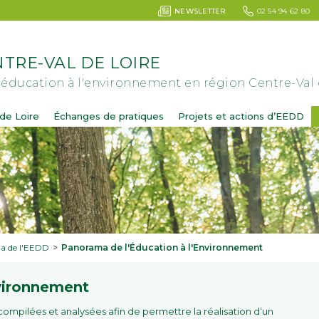
NEWSLETTER
02 54 94 62 80
TRE-VAL DE LOIRE
'éducation à l'environnement en région Centre-Val 
de Loire
Échanges de pratiques
Projets et actions d’EEDD
a de l'EEDD
Panorama de l'Éducation à l'Environnement
nvironnement
ompilées et analysées afin de permettre la réalisation d’un