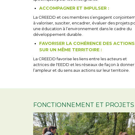
ACCOMPAGNER ET IMPULSER :
La CREEDD et ces membres s’engagent conjointe
à valoriser, susciter, encadrer, évaluer des projets p
une éducation à l’environnement dans le cadre du
développement durable.
FAVORISER LA COHÉRENCE DES ACTIONS
SUR UN MÊME TERRITOIRE :
La CREEDD favorise les liens entre les acteurs et
actrices de l'EEDD et les réseaux de façon à donner
l’ampleur et du sens aux actions sur leur territoire.
FONCTIONNEMENT ET PROJETS