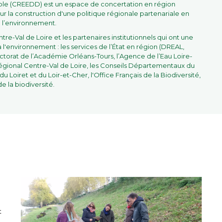
e (CREEDD) est un espace de concertation en région
ur la construction d'une politique régionale partenariale en
à l’environnement.
ntre-Val de Loire et les partenaires institutionnels qui ont une
 l'environnement : les services de l’État en région (DREAL,
torat de l’Académie Orléans-Tours, l’Agence de l’Eau Loire-
égional Centre-Val de Loire, les Conseils Départementaux du
du Loiret et du Loir-et-Cher, l'Office Français de la Biodiversité,
e la biodiversité.
t