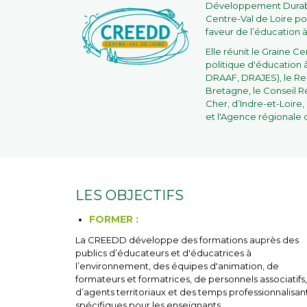
Développement Durabl
Centre-Val de Loire po
faveur de l’éducation 
Elle réunit le Graine Ce
politique d'éducation à
DRAAF, DRAJES), le Rec
Bretagne, le Conseil R
Cher, d’Indre-et-Loire, 
et l'Agence régionale d
LES OBJECTIFS
FORMER :
La CREEDD développe des formations auprès des
publics d’éducateurs et d'éducatrices à
l’environnement, des équipes d'animation, de
formateurs et formatrices, de personnels associatifs,
d’agents territoriaux et des temps professionnalisan
spécifiques pour les enseignants.