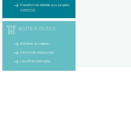
Plateforme dédiée aux projets
CREEDD
BOÎTE À OUTILS
Adhérer au réseau
Centre de ressources
Les offres d'emploi