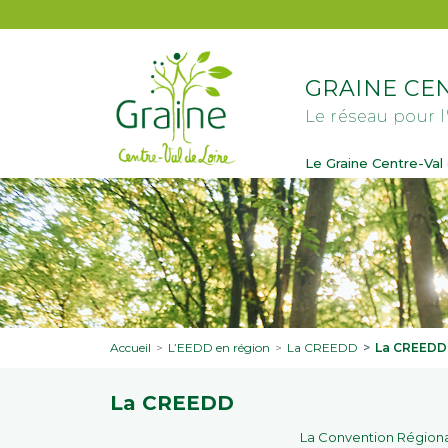
Aller au contenu principal
GRAINE CEN
Le réseau pour l
Le Graine Centre-Val 
Accueil
L’EEDD en région
La CREEDD
La CREEDD
La CREEDD
La Convention Régiona