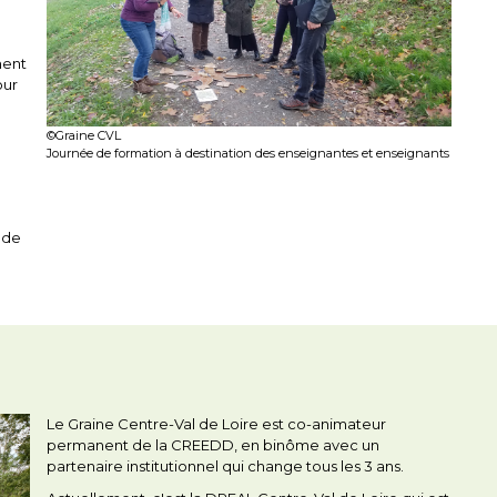
ment
our
©Graine CVL
Journée de formation à destination des enseignantes et enseignants
 de
Le Graine Centre-Val de Loire est co-animateur
permanent de la CREEDD, en binôme avec un
partenaire institutionnel qui change tous les 3 ans.