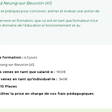
 à Neung-sur-Beuvron (41)
s et pratiques pour concevoir, animer et évaluer une action de
ntervenir en formation, que ce soit en tant que formateur-trice
le domaine de l’éducation à l’environnement et au
a formation :
4,5 jours
ung-sur-Beuvron (41)
 venez en tant que salarié-e :
900€
venez en tant qu'individuel-le :
540€
10 Places
aciliter la prise en charge de vos frais pédagogiques