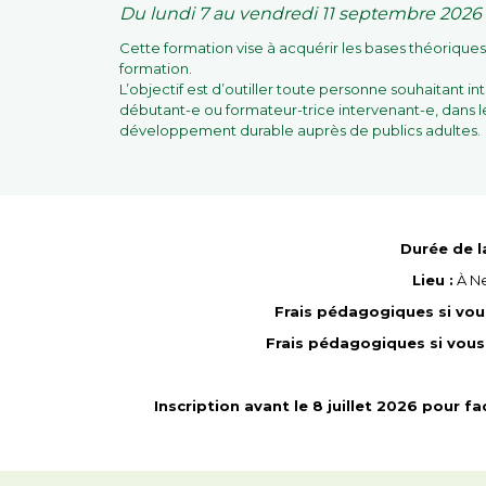
Du lundi 7 au vendredi 11 septembre 2026
Cette formation vise à acquérir les bases théorique
formation.
L’objectif est d’outiller toute personne souhaitant i
débutant-e ou formateur-trice intervenant-e, dans 
développement durable auprès de publics adultes.
Durée de l
Lieu :
À Ne
Frais pédagogiques si vous
Frais pédagogiques si vous 
Inscription avant le 8 juillet 2026 pour f