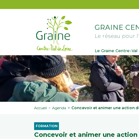
Aller au contenu principal
GRAINE CEN
Le réseau pour l
Le Graine Centre-Val 
Accueil
Agenda
Concevoir et animer une action de
FORMATION
Concevoir et animer une action 