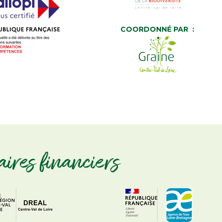
COORDONNÉ PAR :
aires financiers